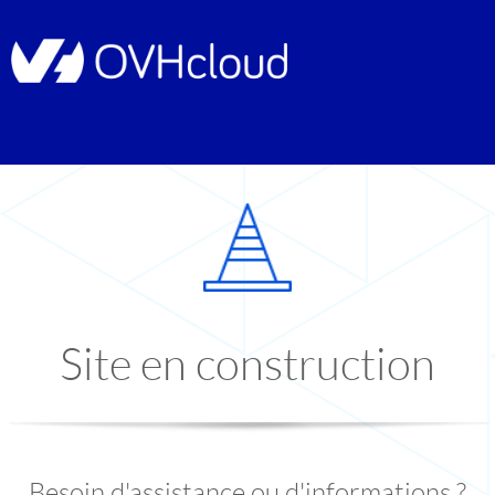
Site en construction
Besoin d'assistance ou d'informations ?